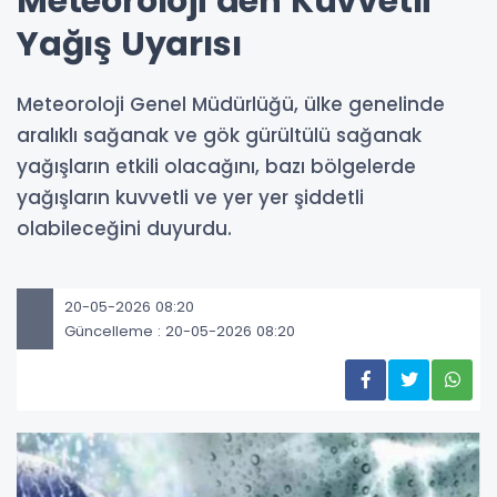
Meteoroloji’den Kuvvetli
Yağış Uyarısı
Meteoroloji Genel Müdürlüğü, ülke genelinde
aralıklı sağanak ve gök gürültülü sağanak
yağışların etkili olacağını, bazı bölgelerde
yağışların kuvvetli ve yer yer şiddetli
olabileceğini duyurdu.
20-05-2026 08:20
Güncelleme : 20-05-2026 08:20