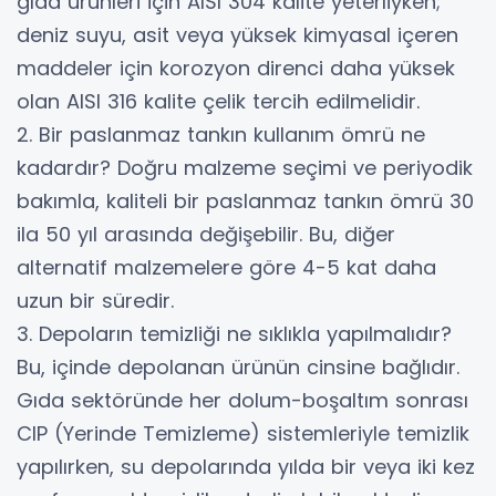
gıda ürünleri için AISI 304 kalite yeterliyken;
deniz suyu, asit veya yüksek kimyasal içeren
maddeler için korozyon direnci daha yüksek
olan AISI 316 kalite çelik tercih edilmelidir.
2. Bir paslanmaz tankın kullanım ömrü ne
kadardır? Doğru malzeme seçimi ve periyodik
bakımla, kaliteli bir paslanmaz tankın ömrü 30
ila 50 yıl arasında değişebilir. Bu, diğer
alternatif malzemelere göre 4-5 kat daha
uzun bir süredir.
3. Depoların temizliği ne sıklıkla yapılmalıdır?
Bu, içinde depolanan ürünün cinsine bağlıdır.
Gıda sektöründe her dolum-boşaltım sonrası
CIP (Yerinde Temizleme) sistemleriyle temizlik
yapılırken, su depolarında yılda bir veya iki kez