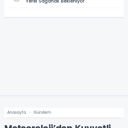
Yerel Sağanak Bekleniyor
Anasayfa
Gündem