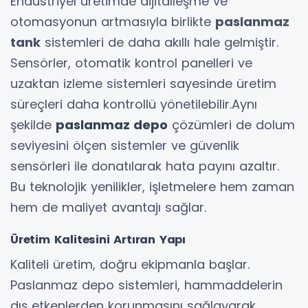
Endüstriyel üretimde dijitalleşme ve
otomasyonun artmasıyla birlikte
paslanmaz
tank
sistemleri de daha akıllı hale gelmiştir.
Sensörler, otomatik kontrol panelleri ve
uzaktan izleme sistemleri sayesinde üretim
süreçleri daha kontrollü yönetilebilir.Aynı
şekilde
paslanmaz depo
çözümleri de dolum
seviyesini ölçen sistemler ve güvenlik
sensörleri ile donatılarak hata payını azaltır.
Bu teknolojik yenilikler, işletmelere hem zaman
hem de maliyet avantajı sağlar.
Üretim Kalitesini Artıran Yapı
Kaliteli üretim, doğru ekipmanla başlar.
Paslanmaz depo sistemleri, hammaddelerin
dış etkenlerden korunmasını sağlayarak