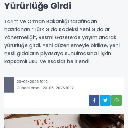
Yürürlüğe Girdi
Tarım ve Orman Bakanlığı tarafından
hazırlanan “Türk Gıda Kodeksi Yeni Gıdalar
Yönetmeliği”, Resmi Gazete’de yayımlanarak
yürürlüğe girdi. Yeni düzenlemeyle birlikte, yeni
nesil gıdaların piyasaya sunulmasına ilişkin
kapsamlı usul ve esaslar belirlendi.
20-05-2026 10:12
Güncelleme : 20-05-2026 10:12