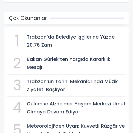
Çok Okunanlar
1
Trabzon’da Belediye İşçilerine Yüzde
20,76 Zam
2
Bakan Gürlek’ten Yargıda Kararlılık
Mesajı
3
Trabzon’un Tarihi Mekanlarında Müzik
Ziyafeti Başlıyor
4
Gülümse Alzheimer Yaşam Merkezi Umut
Olmaya Devam Ediyor
5
Meteoroloji’den Uyarı: Kuvvetli Rüzgâr ve