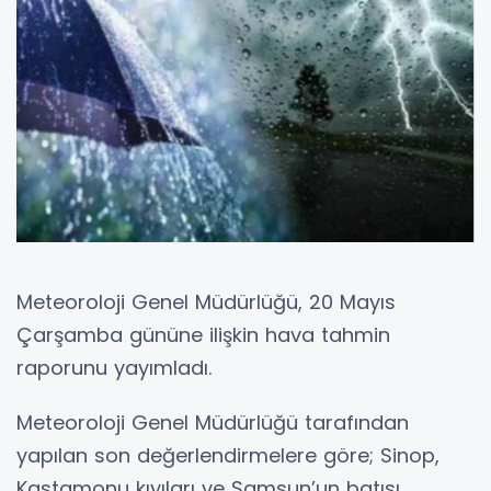
Meteoroloji Genel Müdürlüğü, 20 Mayıs
Çarşamba gününe ilişkin hava tahmin
raporunu yayımladı.
Meteoroloji Genel Müdürlüğü tarafından
yapılan son değerlendirmelere göre; Sinop,
Kastamonu kıyıları ve Samsun’un batısı