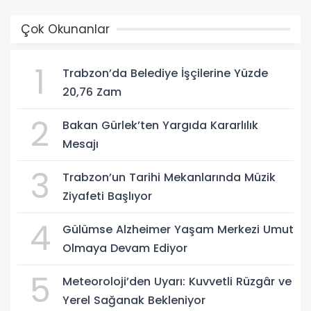
Çok Okunanlar
1
Trabzon’da Belediye İşçilerine Yüzde
20,76 Zam
2
Bakan Gürlek’ten Yargıda Kararlılık
Mesajı
3
Trabzon’un Tarihi Mekanlarında Müzik
Ziyafeti Başlıyor
4
Gülümse Alzheimer Yaşam Merkezi Umut
Olmaya Devam Ediyor
5
Meteoroloji’den Uyarı: Kuvvetli Rüzgâr ve
Yerel Sağanak Bekleniyor