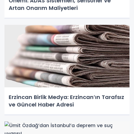
Önemi: ADAS Sistemleri, Sensörler ve
Artan Onarım Maliyetleri
Erzincan Birlik Medya: Erzincan’ın Tarafsız
ve Güncel Haber Adresi