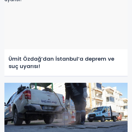
Ümit Özdağ’dan İstanbul’a deprem ve
suç uyarısı!