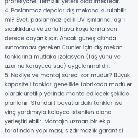
profesyonel temizlik yeterli olabilmektedir.
4. Paslanmaz depolar dış mekana kurulabilir
mi? Evet, paslanmaz çelik UV ışınlarına, aşırı
sıcaklıklara ve zorlu hava koşullarına son
derece dayanıklıdır. Ancak güneş altında
ısınmaması gereken ürünler için dış mekan
tanklarına mutlaka izolasyon (taş yünü ve
üzerine koruyucu sac) uygulanmalıdır.
5. Nakliye ve montaj süreci zor mudur? Büyük
kapasiteli tanklar genellikle fabrikada modüler
olarak üretilip yerinde monte edilecek şekilde
planlanır. Standart boyutlardaki tanklar ise
vinç yardımıyla kolayca istenilen alana
yerleştirilebilir. Montajın uzman bir ekip
tarafından yapılması, sızdırmazlık garantisi