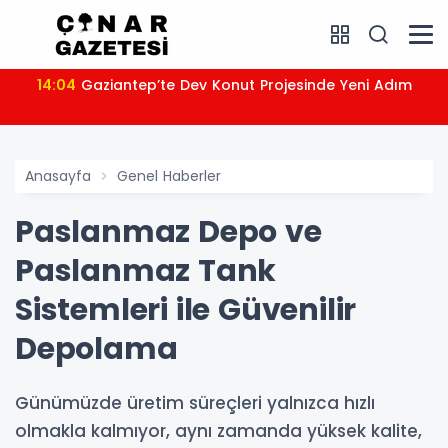
14:04
Gaziantep’te Dev Konut Projesinde Yeni Adım
Anasayfa
Genel Haberler
Paslanmaz Depo ve
Paslanmaz Tank
Sistemleri ile Güvenilir
Depolama
Günümüzde üretim süreçleri yalnızca hızlı
olmakla kalmıyor, aynı zamanda yüksek kalite,