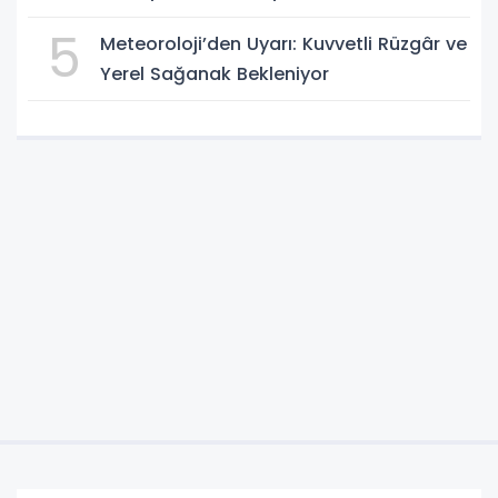
5
Meteoroloji’den Uyarı: Kuvvetli Rüzgâr ve
Yerel Sağanak Bekleniyor