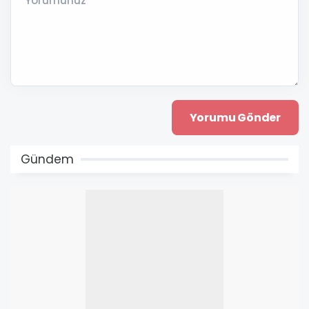
Yorumunuz *
Gündem