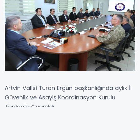
Artvin Valisi Turan Ergün başkanlığında aylık İl
Güvenlik ve Asayiş Koordinasyon Kurulu
Toplantısı” yapıldı.
Valilik Salonunda organize edilen toplantıya,
Garnizon Komutanı Piyade Albay Enver Örtel, İl