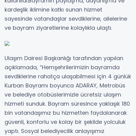
kullanıldı.Bayramın paylaşma, dayanışma ve
kardeşlik iklimine katkı sunan hizmet
sayesinde vatandaşlar sevdiklerine, ailelerine
ve bayram ziyaretlerine kolaylıkla ulaştı.
Ulaşım Dairesi Başkanlığı tarafından yapılan
açıklamada, “Hemşehrilerimizin bayramda
sevdiklerine rahatça ulaşabilmesi için 4 günlük
Kurban Bayramı boyunca ADARAY, Metrobüs
ve belediye otobüslerimizle ücretsiz ulaşım
hizmeti sunduk. Bayram süresince yaklaşık 180
bin vatandaşımız bu hizmetten faydalanarak
güvenli, konforlu ve kolay bir şekilde yolculuk
yaptı. Sosyal belediyecilik anlayışımız