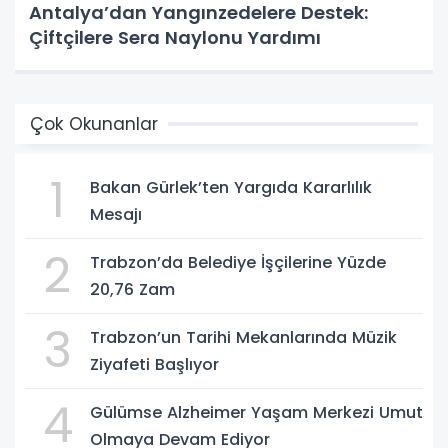
Antalya’dan Yangınzedelere Destek:
Çiftçilere Sera Naylonu Yardımı
Çok Okunanlar
1
Bakan Gürlek’ten Yargıda Kararlılık
Mesajı
2
Trabzon’da Belediye İşçilerine Yüzde
20,76 Zam
3
Trabzon’un Tarihi Mekanlarında Müzik
Ziyafeti Başlıyor
4
Gülümse Alzheimer Yaşam Merkezi Umut
Olmaya Devam Ediyor