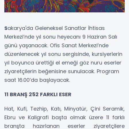
S
akarya'da Geleneksel Sanatlar İhtisas
Merkezi’nde yıl sonu heyecanı 9 Haziran Salı
günü yaşanacak. Ofis Sanat Merkezi’nde
düzenlenecek yıl sonu sergisinde, kursiyerlerin
yıl boyunca ürettiği el emeği göz nuru eserler
ziyaretçilerin beğenisine sunulacak. Program
saat 16.00’da başlayacak.
11 BRANŞ 252 FARKLI ESER
Hat, Kufi, Tezhip, Katı, Minyatür, Çini Seramik,
Ebru ve Kaligrafi başta olmak üzere 11 farklı
branşta hazırlanan eserler ziyaretçilere