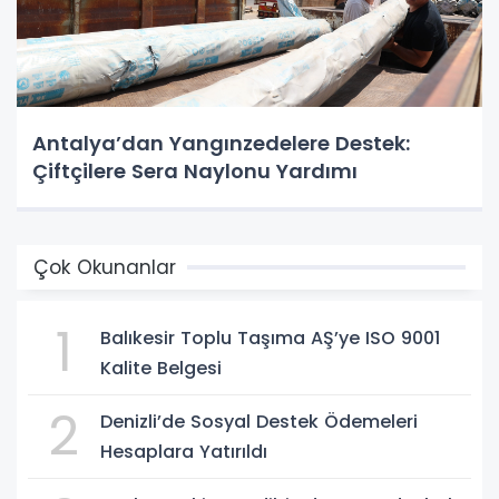
Antalya’dan Yangınzedelere Destek:
Çiftçilere Sera Naylonu Yardımı
Çok Okunanlar
1
Balıkesir Toplu Taşıma AŞ’ye ISO 9001
Kalite Belgesi
2
Denizli’de Sosyal Destek Ödemeleri
Hesaplara Yatırıldı