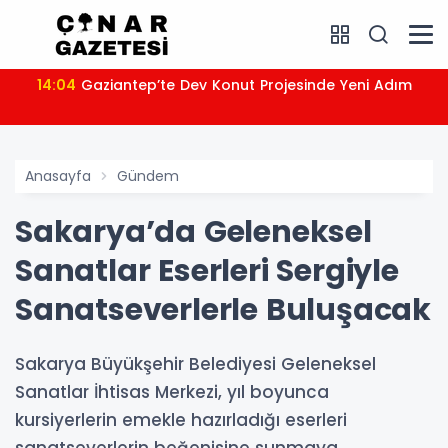
14:04
Gaziantep’te Dev Konut Projesinde Yeni Adım
Anasayfa
Gündem
Sakarya’da Geleneksel
Sanatlar Eserleri Sergiyle
Sanatseverlerle Buluşacak
Sakarya Büyükşehir Belediyesi Geleneksel
Sanatlar İhtisas Merkezi, yıl boyunca
kursiyerlerin emekle hazırladığı eserleri