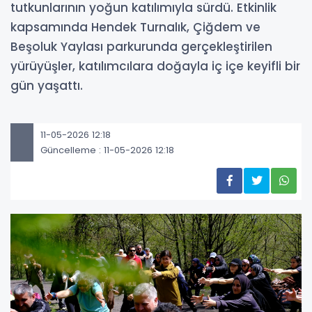
tutkunlarının yoğun katılımıyla sürdü. Etkinlik
kapsamında Hendek Turnalık, Çiğdem ve
Beşoluk Yaylası parkurunda gerçekleştirilen
yürüyüşler, katılımcılara doğayla iç içe keyifli bir
gün yaşattı.
11-05-2026 12:18
Güncelleme : 11-05-2026 12:18