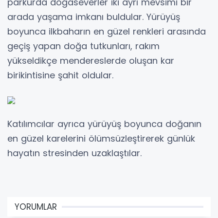
parkurda doğaseverler iki ayrı mevsimi bir
arada yaşama imkanı buldular. Yürüyüş
boyunca ilkbaharın en güzel renkleri arasında
geçiş yapan doğa tutkunları, rakım
yükseldikçe mendereslerde oluşan kar
birikintisine şahit oldular.
Katılımcılar ayrıca yürüyüş boyunca doğanın
en güzel karelerini ölümsüzleştirerek günlük
hayatın stresinden uzaklaştılar.
YORUMLAR