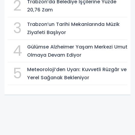
2
Trabzon’da Belediye İşçilerine Yüzde
20,76 Zam
3
Trabzon’un Tarihi Mekanlarında Müzik
Ziyafeti Başlıyor
4
Gülümse Alzheimer Yaşam Merkezi Umut
Olmaya Devam Ediyor
5
Meteoroloji’den Uyarı: Kuvvetli Rüzgâr ve
Yerel Sağanak Bekleniyor