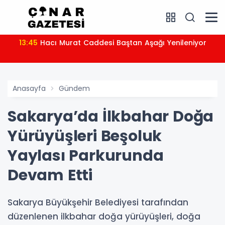
13:45
Hacı Murat Caddesi Baştan Aşağı Yenileniyor
Anasayfa
Gündem
Sakarya’da İlkbahar Doğa
Yürüyüşleri Beşoluk
Yaylası Parkurunda
Devam Etti
Sakarya Büyükşehir Belediyesi tarafından
düzenlenen ilkbahar doğa yürüyüşleri, doğa