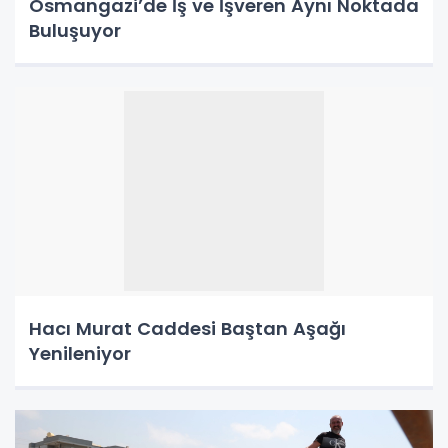
Osmangazi’de İş ve İşveren Aynı Noktada
Buluşuyor
Hacı Murat Caddesi Baştan Aşağı
Yenileniyor