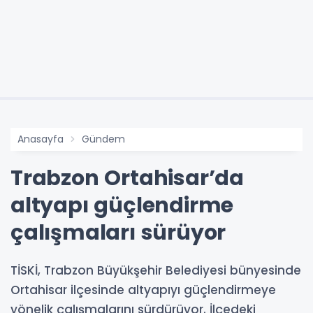
Anasayfa
Gündem
Trabzon Ortahisar’da
altyapı güçlendirme
çalışmaları sürüyor
TİSKİ, Trabzon Büyükşehir Belediyesi bünyesinde
Ortahisar ilçesinde altyapıyı güçlendirmeye
yönelik çalışmalarını sürdürüyor. İlçedeki