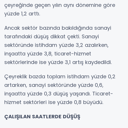
çeyreğinde geçen yılın aynı dönemine göre
yüzde 1,2 arttı.
Ancak sektör bazında bakıldığında sanayi
tarafındaki düşüş dikkat çekti. Sanayi
sektöründe istihdam yüzde 3,2 azalırken,
inşaatta yüzde 3,8, ticaret-hizmet
sektörlerinde ise yüzde 3,1 artış kaydedildi.
Çeyreklik bazda toplam istihdam yüzde 0,2
artarken, sanayi sektöründe yüzde 0,6,
inşaatta yüzde 0,3 düşüş yaşandı. Ticaret-
hizmet sektörleri ise yüzde 0,8 büyüdü.
ÇALIŞILAN SAATLERDE DÜŞÜŞ