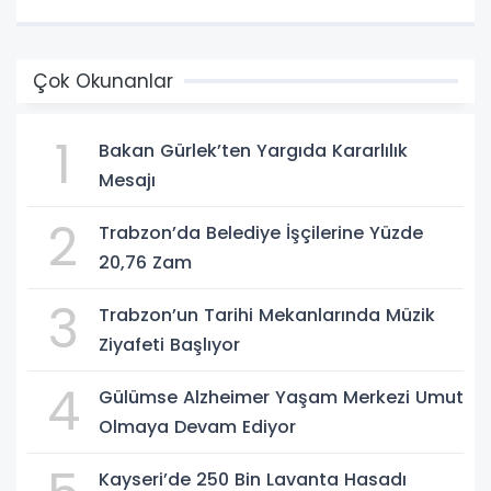
Çok Okunanlar
1
Bakan Gürlek’ten Yargıda Kararlılık
Mesajı
2
Trabzon’da Belediye İşçilerine Yüzde
20,76 Zam
3
Trabzon’un Tarihi Mekanlarında Müzik
Ziyafeti Başlıyor
4
Gülümse Alzheimer Yaşam Merkezi Umut
Olmaya Devam Ediyor
Kayseri’de 250 Bin Lavanta Hasadı