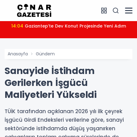
14:04
Gaziantep’te Dev Konut Projesinde Yeni Adım
Anasayfa
Gündem
Sanayide İstihdam
Gerilerken İşgücü
Maliyetleri Yükseldi
TÜİK tarafından açıklanan 2026 yılı ilk çeyrek
İşgücü Girdi Endeksleri verilerine göre, sanayi
sektöründe istihdamda düşüş yaşanırken