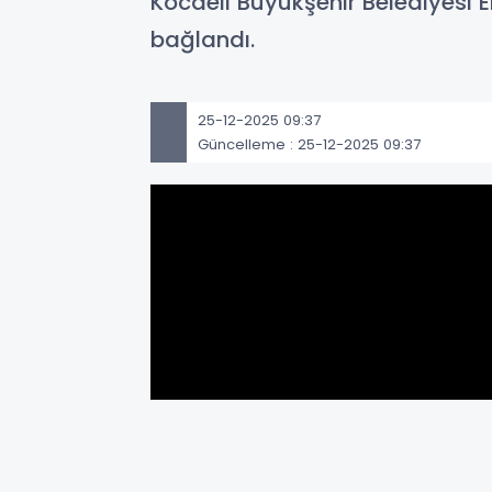
Kocaeli Büyükşehir Belediyes
bağlandı.
25-12-2025 09:37
Güncelleme : 25-12-2025 09:37