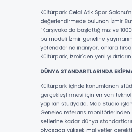
Kültürpark Celal Atik Spor Salonu’n
değerlendirmede bulunan İzmir Büy
“Karşıyaka'da başlattığımız ve 100
bu modeli İzmir geneline yaymanın
yeteneklerine inanıyor, onlara fırsa
Kültürpark, İzmir'den yeni yıldızlar
DÜNYA STANDARTLARINDA EKİPM
Kültürpark içinde konumlanan stüdy
gerçekleştirmesi için en son teknoloj
yapılan stüdyoda, Mac Studio işlem
Genelec referans monitörlerinden 
setlerine kadar dünya standartları
piyasada yüksek maliyetler gerekti