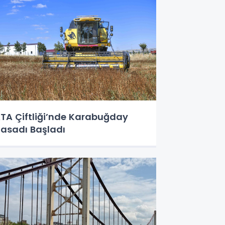
TA Çiftliği’nde Karabuğday
asadı Başladı