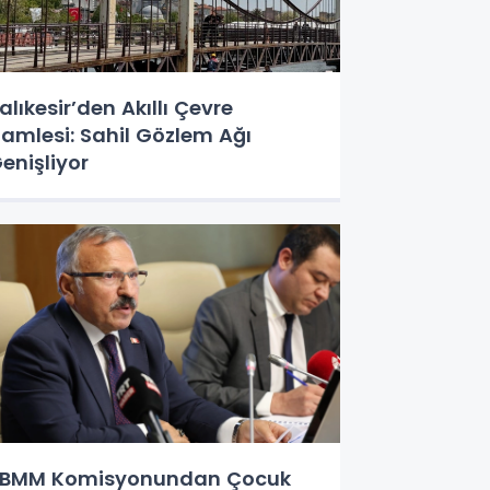
alıkesir’den Akıllı Çevre
amlesi: Sahil Gözlem Ağı
enişliyor
BMM Komisyonundan Çocuk