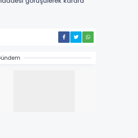
maddesi görüşülerek karara
Gündem