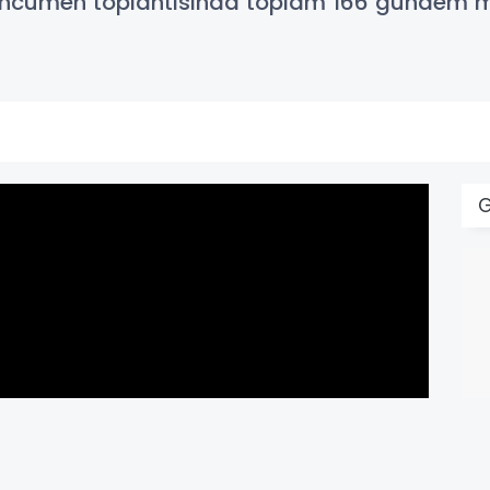
i Encümen toplantısında toplam 166 gündem 