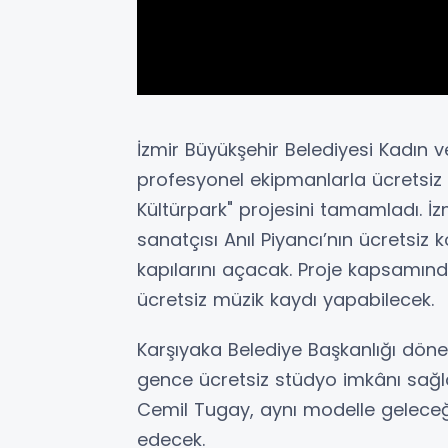
İzmir Büyükşehir Belediyesi Kadın ve
profesyonel ekipmanlarla ücretsiz
Kültürpark" projesini tamamladı. İz
sanatçısı Anıl Piyancı’nın ücretsiz 
kapılarını açacak. Proje kapsamın
ücretsiz müzik kaydı yapabilecek.
Karşıyaka Belediye Başkanlığı döne
gence ücretsiz stüdyo imkânı sağl
Cemil Tugay, aynı modelle geleceğ
edecek.