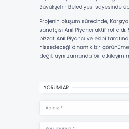
Büyükşehir Belediyesi sayesinde üc
Projenin oluşum sürecinde, Karşıya
sanatçısı Anıl Piyancı aktif rol aldı
bizzat Anıl Piyancı ve ekibi tarafınd
hissedeceği dinamik bir görünüme 
değil, aynı zamanda bir etkileşim 
YORUMLAR
Adınız *
Yorumunuz *