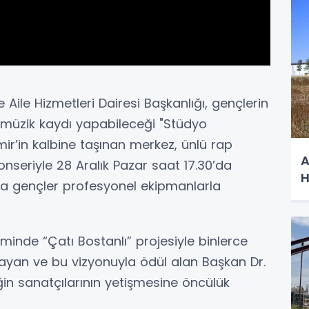
 Aile Hizmetleri Dairesi Başkanlığı, gençlerin
 müzik kaydı yapabileceği "Stüdyo
mir’in kalbine taşınan merkez, ünlü rap
A
konseriyle 28 Aralık Pazar saat 17.30’da
H
da gençler profesyonel ekipmanlarla
minde “Çatı Bostanlı” projesiyle binlerce
ayan ve bu vizyonuyla ödül alan Başkan Dr.
in sanatçılarının yetişmesine öncülük