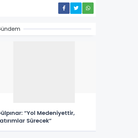
Gündem
ülpınar: “Yol Medeniyettir,
atırımlar Sürecek”