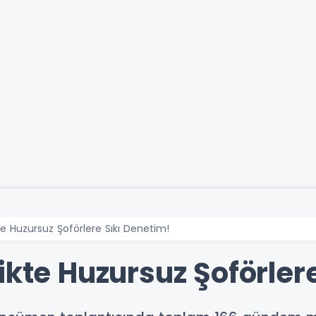
te Huzursuz Şoförlere Sıkı Denetim!
ikte Huzursuz Şoförler