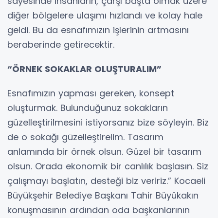
sayesinde insanların, çarşı başta olmak üzere
diğer bölgelere ulaşımı hızlandı ve kolay hale
geldi. Bu da esnafımızın işlerinin artmasını
beraberinde getirecektir.
“ÖRNEK SOKAKLAR OLUŞTURALIM”
Esnafımızın yapması gereken, konsept
oluşturmak. Bulunduğunuz sokakların
güzelleştirilmesini istiyorsanız bize söyleyin. Biz
de o sokağı güzelleştirelim. Tasarım
anlamında bir örnek olsun. Güzel bir tasarım
olsun. Orada ekonomik bir canlılık başlasın. Siz
çalışmayı başlatın, desteği biz veririz.” Kocaeli
Büyükşehir Belediye Başkanı Tahir Büyükakın
konuşmasının ardından oda başkanlarının