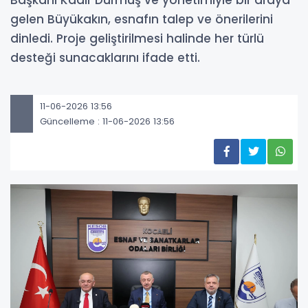
Başkanı Kadir Durmuş ve yönetimiyle bir araya
gelen Büyükakın, esnafın talep ve önerilerini
dinledi. Proje geliştirilmesi halinde her türlü
desteği sunacaklarını ifade etti.
11-06-2026 13:56
Güncelleme : 11-06-2026 13:56