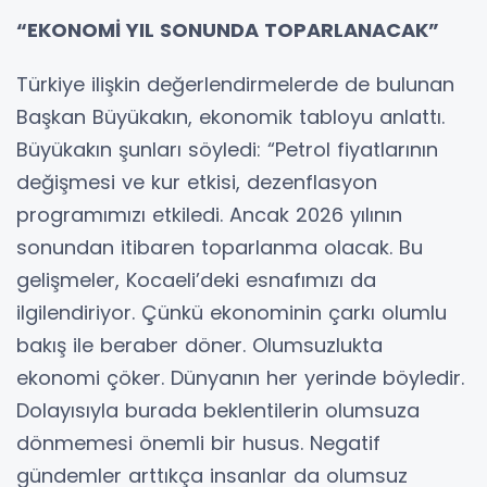
“EKONOMİ YIL SONUNDA TOPARLANACAK”
Türkiye ilişkin değerlendirmelerde de bulunan
Başkan Büyükakın, ekonomik tabloyu anlattı.
Büyükakın şunları söyledi: “Petrol fiyatlarının
değişmesi ve kur etkisi, dezenflasyon
programımızı etkiledi. Ancak 2026 yılının
sonundan itibaren toparlanma olacak. Bu
gelişmeler, Kocaeli’deki esnafımızı da
ilgilendiriyor. Çünkü ekonominin çarkı olumlu
bakış ile beraber döner. Olumsuzlukta
ekonomi çöker. Dünyanın her yerinde böyledir.
Dolayısıyla burada beklentilerin olumsuza
dönmemesi önemli bir husus. Negatif
gündemler arttıkça insanlar da olumsuz