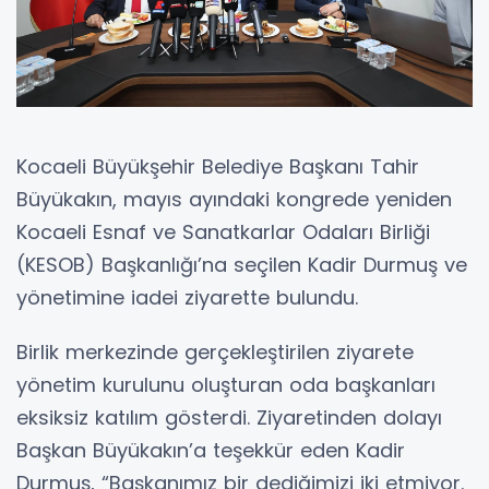
Kocaeli Büyükşehir Belediye Başkanı Tahir
Büyükakın, mayıs ayındaki kongrede yeniden
Kocaeli Esnaf ve Sanatkarlar Odaları Birliği
(KESOB) Başkanlığı’na seçilen Kadir Durmuş ve
yönetimine iadei ziyarette bulundu.
Birlik merkezinde gerçekleştirilen ziyarete
yönetim kurulunu oluşturan oda başkanları
eksiksiz katılım gösterdi. Ziyaretinden dolayı
Başkan Büyükakın’a teşekkür eden Kadir
Durmuş, “Başkanımız bir dediğimizi iki etmiyor.