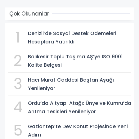
Çok Okunanlar
1
Denizli’de Sosyal Destek Ödemeleri
Hesaplara Yatırıldı
2
Balıkesir Toplu Taşıma AŞ’ye ISO 9001
Kalite Belgesi
3
Hacı Murat Caddesi Baştan Aşağı
Yenileniyor
4
Ordu’da Altyapı Atağı: Ünye ve Kumru’da
Arıtma Tesisleri Yenileniyor
5
Gaziantep’te Dev Konut Projesinde Yeni
Adım