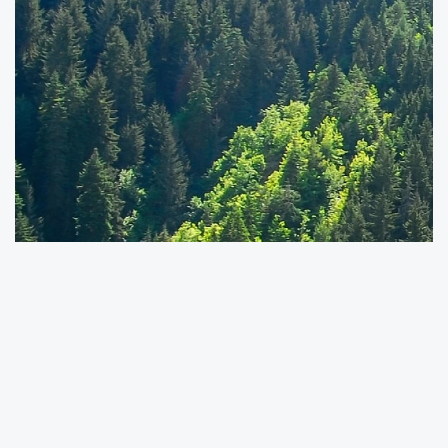
Kilis Valiliği, orman yangınlarının önlenmesi
amacıyla yeni tedbirler aldı. Yapılan
açıklamada, ormanlık alanlara girişlerin 31
Ekim’e kadar yasaklandığı duyuruldu.
Orman yangınlarıyla mücadele kapsamında