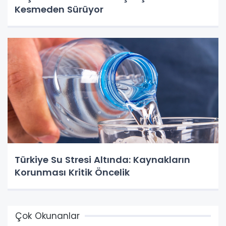
Kesmeden Sürüyor
Türkiye Su Stresi Altında: Kaynakların
Korunması Kritik Öncelik
Çok Okunanlar