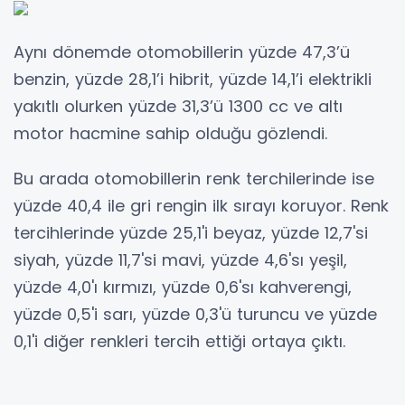
Aynı dönemde otomobillerin yüzde 47,3’ü
benzin, yüzde 28,1’i hibrit, yüzde 14,1’i elektrikli
yakıtlı olurken yüzde 31,3’ü 1300 cc ve altı
motor hacmine sahip olduğu gözlendi.
Bu arada otomobillerin renk terchilerinde ise
yüzde 40,4 ile gri rengin ilk sırayı koruyor. Renk
tercihlerinde yüzde 25,1'i beyaz, yüzde 12,7'si
siyah, yüzde 11,7'si mavi, yüzde 4,6'sı yeşil,
yüzde 4,0'ı kırmızı, yüzde 0,6'sı kahverengi,
yüzde 0,5'i sarı, yüzde 0,3'ü turuncu ve yüzde
0,1'i diğer renkleri tercih ettiği ortaya çıktı.