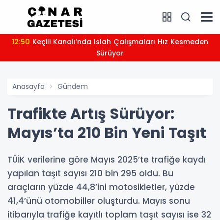
12:50
Keçili Kanalı’nda Islah Çalışmaları Hız Kesmeden
Sürüyor
Anasayfa
Gündem
Trafikte Artış Sürüyor:
Mayıs’ta 210 Bin Yeni Taşıt
TÜİK verilerine göre Mayıs 2025’te trafiğe kaydı
yapılan taşıt sayısı 210 bin 295 oldu. Bu
araçların yüzde 44,8’ini motosikletler, yüzde
41,4’ünü otomobiller oluşturdu. Mayıs sonu
itibarıyla trafiğe kayıtlı toplam taşıt sayısı ise 32