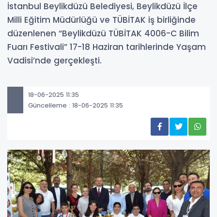
İstanbul Beylikdüzü Belediyesi, Beylikdüzü İlçe
Milli Eğitim Müdürlüğü ve TÜBİTAK iş birliğinde
düzenlenen “Beylikdüzü TÜBİTAK 4006-C Bilim
Fuarı Festivali” 17-18 Haziran tarihlerinde Yaşam
Vadisi’nde gerçekleşti.
18-06-2025 11:35
Güncelleme : 18-06-2025 11:35