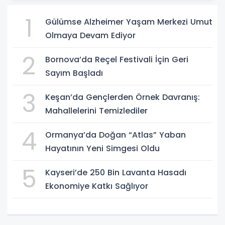
1
Gülümse Alzheimer Yaşam Merkezi Umut
Olmaya Devam Ediyor
2
Bornova’da Reçel Festivali İçin Geri
Sayım Başladı
3
Keşan’da Gençlerden Örnek Davranış:
Mahallelerini Temizlediler
4
Ormanya’da Doğan “Atlas” Yaban
Hayatının Yeni Simgesi Oldu
5
Kayseri’de 250 Bin Lavanta Hasadı
Ekonomiye Katkı Sağlıyor