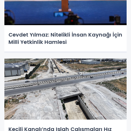
Cevdet Yılmaz: Nitelikli İnsan Kaynağı İçin
Milli Yetkinlik Hamlesi
Keçili Kanalı’nda Islah Çalışmaları Hız