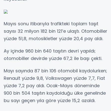
Mayıs sonu itibarıyla trafikteki toplam taşıt
sayısı 32 milyon 182 bin 121’e ulaştı. Otomobiller
yüzde 51,8, motosikletler yüzde 20,4 pay aldı.
Ay içinde 960 bin 640 taşıtın devri yapıldı;
otomobiller devirde yüzde 67,2 ile başı çekti.
Mayı sayında 87 bin 106 otomobil kaydolurken;
Renault yüzde 9,8, Volkswagen yüzde 7,7, Fiat
yüzde 7,2 pay aldı. Ocak-Mayıs döneminde
900 bin 504 taşıtın kaydolduğu ülke genelinde
bu sayı geçen yıla göre yüzde 15,2 azaldı.