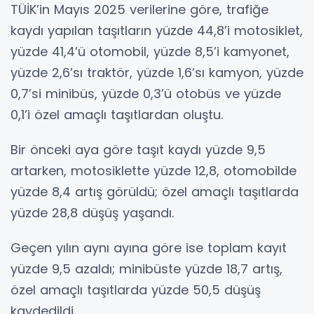
TÜİK’in Mayıs 2025 verilerine göre, trafiğe
kaydı yapılan taşıtların yüzde 44,8’i motosiklet,
yüzde 41,4’ü otomobil, yüzde 8,5’i kamyonet,
yüzde 2,6’sı traktör, yüzde 1,6’sı kamyon, yüzde
0,7’si minibüs, yüzde 0,3’ü otobüs ve yüzde
0,1’i özel amaçlı taşıtlardan oluştu.
Bir önceki aya göre taşıt kaydı yüzde 9,5
artarken, motosiklette yüzde 12,8, otomobilde
yüzde 8,4 artış görüldü; özel amaçlı taşıtlarda
yüzde 28,8 düşüş yaşandı.
Geçen yılın aynı ayına göre ise toplam kayıt
yüzde 9,5 azaldı; minibüste yüzde 18,7 artış,
özel amaçlı taşıtlarda yüzde 50,5 düşüş
kaydedildi.