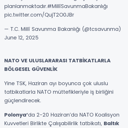
planlanmaktadır.#MillîSavunmaBakanlığı
pic.twitter.com/QujT2O0JBr
— T.C. Millî Savunma Bakanlığı (@tcsavunma)
June 12, 2025
NATO VE ULUSLARARASI TATBİKATLARLA
BÖLGESEL GÜVENLİK
Yine TSK, Haziran ayı boyunca çok uluslu
tatbikatlarla NATO müttefikleriyle iş birliğini
güçlendirecek.
Polonya’
da 2-20 Haziran’da NATO Koalisyon
Kuvvetleri Birlikte Çalışabilirlik tatbikatı,
Baltık