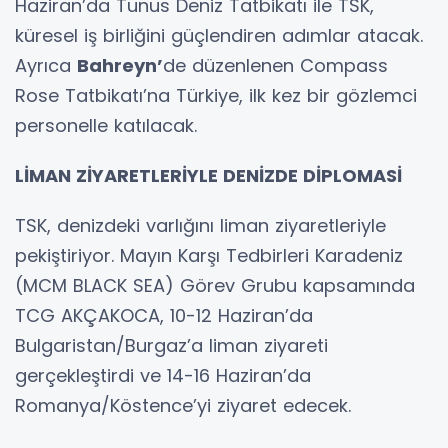
Haziran’da Tunus Deniz Tatbikatı ile TSK,
küresel iş birliğini güçlendiren adımlar atacak.
Ayrıca
Bahreyn’
de düzenlenen Compass
Rose Tatbikatı’na Türkiye, ilk kez bir gözlemci
personelle katılacak.
LİMAN ZİYARETLERİYLE DENİZDE DİPLOMASİ
TSK, denizdeki varlığını liman ziyaretleriyle
pekiştiriyor. Mayın Karşı Tedbirleri Karadeniz
(MCM BLACK SEA) Görev Grubu kapsamında
TCG AKÇAKOCA, 10-12 Haziran’da
Bulgaristan/Burgaz’a liman ziyareti
gerçekleştirdi ve 14-16 Haziran’da
Romanya/Köstence’yi ziyaret edecek.