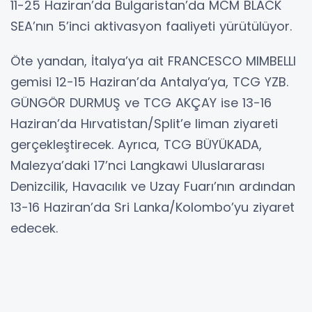
11-25 Haziran’da Bulgaristan’da MCM BLACK
SEA’nın 5’inci aktivasyon faaliyeti yürütülüyor.
Öte yandan, İtalya’ya ait FRANCESCO MIMBELLI
gemisi 12-15 Haziran’da Antalya’ya, TCG YZB.
GÜNGÖR DURMUŞ ve TCG AKÇAY ise 13-16
Haziran’da Hırvatistan/Split’e liman ziyareti
gerçekleştirecek. Ayrıca, TCG BÜYÜKADA,
Malezya’daki 17’nci Langkawi Uluslararası
Denizcilik, Havacılık ve Uzay Fuarı’nın ardından
13-16 Haziran’da Sri Lanka/Kolombo’yu ziyaret
edecek.