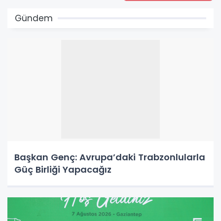
Gündem
Başkan Genç: Avrupa’daki Trabzonlularla
Güç Birliği Yapacağız