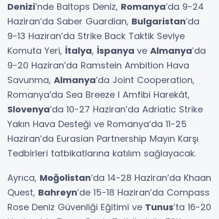
Denizi
’nde Baltops Deniz,
Romanya
’da 9-24
Haziran’da Saber Guardian,
Bulgaristan
’da
9-13 Haziran’da Strike Back Taktik Seviye
Komuta Yeri,
İtalya
,
İspanya
ve
Almanya
’da
9-20 Haziran’da Ramstein Ambition Hava
Savunma,
Almanya
’da Joint Cooperation,
Romanya’da Sea Breeze I Amfibi Harekât,
Slovenya
’da 10-27 Haziran’da Adriatic Strike
Yakın Hava Desteği ve Romanya’da 11-25
Haziran’da Eurasian Partnership Mayın Karşı
Tedbirleri tatbikatlarına katılım sağlayacak.
Ayrıca,
Moğolistan
’da 14-28 Haziran’da Khaan
Quest,
Bahreyn
’de 15-18 Haziran’da Compass
Rose Deniz Güvenliği Eğitimi ve
Tunus
’ta 16-20