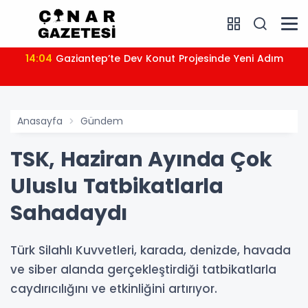
14:04
Gaziantep’te Dev Konut Projesinde Yeni Adım
Anasayfa
Gündem
TSK, Haziran Ayında Çok
Uluslu Tatbikatlarla
Sahadaydı
Türk Silahlı Kuvvetleri, karada, denizde, havada
ve siber alanda gerçekleştirdiği tatbikatlarla
caydırıcılığını ve etkinliğini artırıyor.