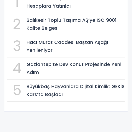
1
Hesaplara Yatırıldı
2
Balıkesir Toplu Taşıma AŞ’ye ISO 9001
Kalite Belgesi
3
Hacı Murat Caddesi Baştan Aşağı
Yenileniyor
4
Gaziantep’te Dev Konut Projesinde Yeni
Adım
5
Büyükbaş Hayvanlara Dijital Kimlik: GEKİS
Kars’ta Başladı