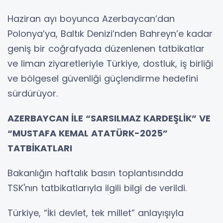
Haziran ayı boyunca Azerbaycan’dan
Polonya’ya, Baltık Denizi’nden Bahreyn’e kadar
geniş bir coğrafyada düzenlenen tatbikatlar
ve liman ziyaretleriyle Türkiye, dostluk, iş birliği
ve bölgesel güvenliği güçlendirme hedefini
sürdürüyor.
AZERBAYCAN İLE “SARSILMAZ KARDEŞLİK” VE
“MUSTAFA KEMAL ATATÜRK-2025”
TATBİKATLARI
Bakanlığın haftalık basın toplantısındda
TSK'nın tatbikatlarıyla ilgili bilgi de verildi.
Türkiye, “İki devlet, tek millet” anlayışıyla