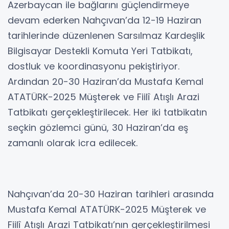
Azerbaycan ile bağlarını güçlendirmeye
devam ederken Nahçıvan’da 12-19 Haziran
tarihlerinde düzenlenen Sarsılmaz Kardeşlik
Bilgisayar Destekli Komuta Yeri Tatbikatı,
dostluk ve koordinasyonu pekiştiriyor.
Ardından 20-30 Haziran’da Mustafa Kemal
ATATÜRK-2025 Müşterek ve Fiilî Atışlı Arazi
Tatbikatı gerçekleştirilecek. Her iki tatbikatın
seçkin gözlemci günü, 30 Haziran’da eş
zamanlı olarak icra edilecek.
Nahçıvan’da 20-30 Haziran tarihleri arasında
Mustafa Kemal ATATÜRK-2025 Müşterek ve
Fiilî Atışlı Arazi Tatbikatı’nın gerçekleştirilmesi