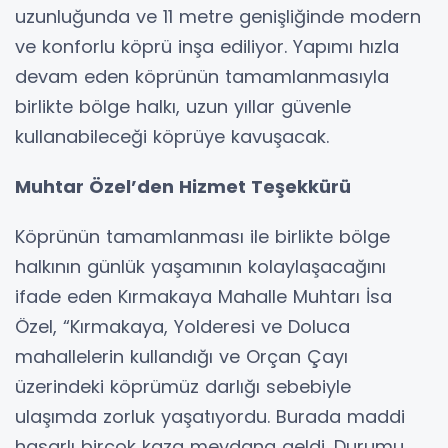
uzunluğunda ve 11 metre genişliğinde modern
ve konforlu köprü inşa ediliyor. Yapımı hızla
devam eden köprünün tamamlanmasıyla
birlikte bölge halkı, uzun yıllar güvenle
kullanabileceği köprüye kavuşacak.
Muhtar Özel’den Hizmet Teşekkürü
Köprünün tamamlanması ile birlikte bölge
halkının günlük yaşamının kolaylaşacağını
ifade eden Kırmakaya Mahalle Muhtarı İsa
Özel, “Kırmakaya, Yolderesi ve Doluca
mahallelerin kullandığı ve Orçan Çayı
üzerindeki köprümüz darlığı sebebiyle
ulaşımda zorluk yaşatıyordu. Burada maddi
hasarlı birçok kaza meydana geldi. Durumu