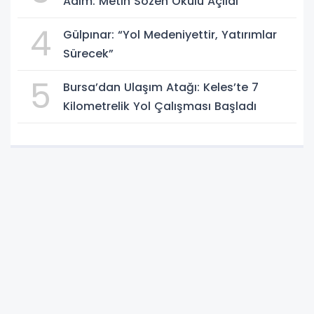
Adım: Metin Sözen Okulu Açıldı
4
Gülpınar: “Yol Medeniyettir, Yatırımlar
Sürecek”
5
Bursa’dan Ulaşım Atağı: Keles’te 7
Kilometrelik Yol Çalışması Başladı