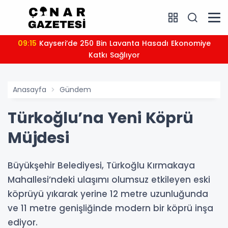
09:15
Kayseri’de 250 Bin Lavanta Hasadı Ekonomiye
Katkı Sağlıyor
Anasayfa
Gündem
Türkoğlu’na Yeni Köprü
Müjdesi
Büyükşehir Belediyesi, Türkoğlu Kırmakaya
Mahallesi’ndeki ulaşımı olumsuz etkileyen eski
köprüyü yıkarak yerine 12 metre uzunluğunda
ve 11 metre genişliğinde modern bir köprü inşa
ediyor.