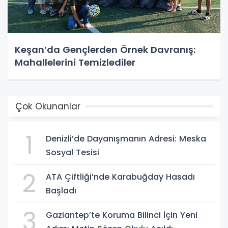
Keşan’da Gençlerden Örnek Davranış:
Mahallelerini Temizlediler
Çok Okunanlar
1
Denizli’de Dayanışmanın Adresi: Meska
Sosyal Tesisi
2
ATA Çiftliği’nde Karabuğday Hasadı
Başladı
3
Gaziantep’te Koruma Bilinci İçin Yeni