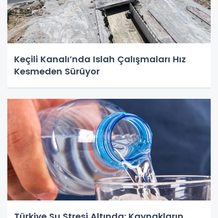
Keçili Kanalı’nda Islah Çalışmaları Hız
Kesmeden Sürüyor
Türkiye Su Stresi Altında: Kaynakların