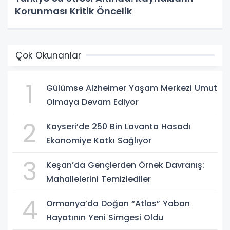
Korunması Kritik Öncelik
Çok Okunanlar
1
Gülümse Alzheimer Yaşam Merkezi Umut
Olmaya Devam Ediyor
2
Kayseri’de 250 Bin Lavanta Hasadı
Ekonomiye Katkı Sağlıyor
3
Keşan’da Gençlerden Örnek Davranış:
Mahallelerini Temizlediler
4
Ormanya’da Doğan “Atlas” Yaban
Hayatının Yeni Simgesi Oldu