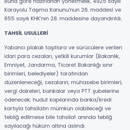
Buna göre hazırlanan yönetmelik, 4925 sayılı
Karayolu Taşıma Kanunu’nun 26. maddesi ve
655 sayılı KHK’nın 28. maddesine dayandırıldı.
TAHSİL USULLERİ
Yabancı plakalı taşıtlara ve sürücülere verilen
idari para cezaları, yetkili kurumlar (Bakanlık,
Emniyet, Jandarma, Ticaret Bakanlığı sınır
birimleri, belediyeler) tarafından
düzenleneceği, cezaların; muhasebe birimleri,
vergi daireleri, bankalar veya PTT şubelerine
ödenecek; hudut kapılarında banka/kredi
kartıyla tahsilatın mümkün olabileceği ve
tebliğ edilmese bile tahsilat anında tebliğ
sayılacağı hüküm altına aslındı.