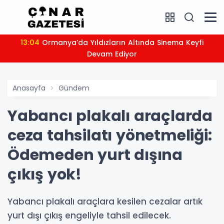
13:04
Ormanya’da Yıldızların Altında Sinema Keyfi
Devam Ediyor
Anasayfa
Gündem
Yabancı plakalı araçlarda
ceza tahsilatı yönetmeliği:
Ödemeden yurt dışına
çıkış yok!
Yabancı plakalı araçlara kesilen cezalar artık
yurt dışı çıkış engeliyle tahsil edilecek.