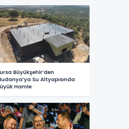
ursa Büyükşehir’den
udanya’ya Su Altyapısında
üyük Hamle