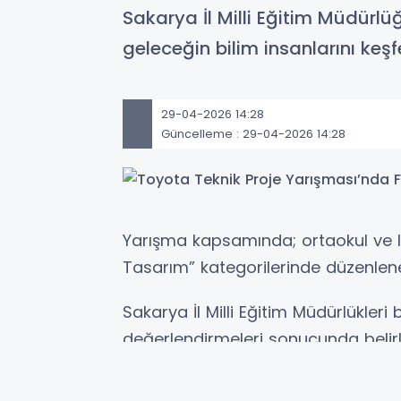
Sakarya İl Milli Eğitim Müdürlü
geleceğin bilim insanlarını k
29-04-2026 14:28
Güncelleme : 29-04-2026 14:28
Yarışma kapsamında; ortaokul ve li
Tasarım” kategorilerinde düzenlen
Sakarya İl Milli Eğitim Müdürlükler
değerlendirmeleri sonucunda belirle
Sakarya İl Millî Eğitim Müdürlüğü 
tarafından titizlikle incelendi. Yapı