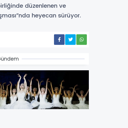
birliğinde düzenlenen ve
rışması”nda heyecan sürüyor.
Gündem