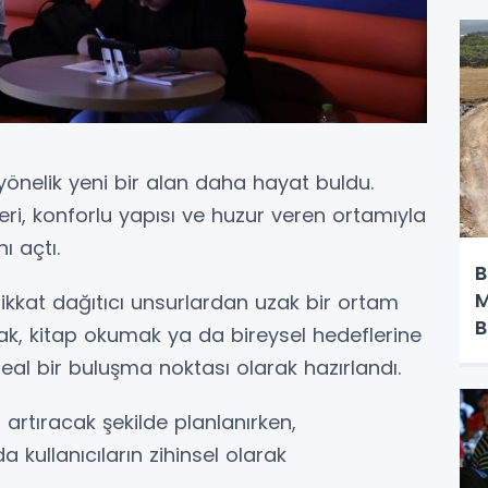
yönelik yeni bir alan daha hayat buldu.
i, konforlu yapısı ve huzur veren ortamıyla
ı açtı.
B
M
 dikkat dağıtıcı unsurlardan uzak bir ortam
B
k, kitap okumak ya da bireysel hedeflerine
eal bir buluşma noktası olarak hazırlandı.
artıracak şekilde planlanırken,
ullanıcıların zihinsel olarak