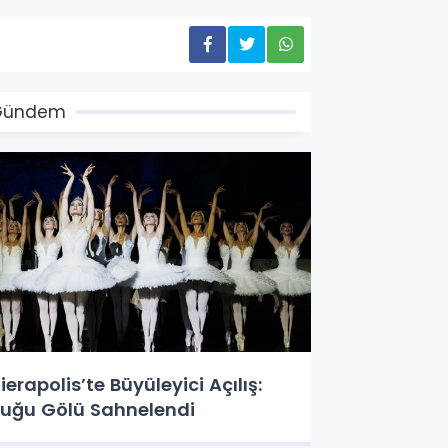
Gündem
ierapolis’te Büyüleyici Açılış:
uğu Gölü Sahnelendi