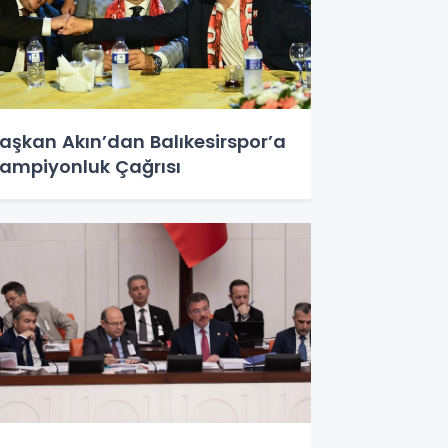
aşkan Akın’dan Balıkesirspor’a
ampiyonluk Çağrısı