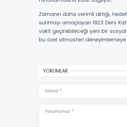
Zamanın daha verimli aktığı, hedef
sunmayı amaçlayan 1923 Ders Kafe
vakit geçirebileceği yeni bir sosya
bu özel atmosferi deneyimlemeye 
YORUMLAR
Adınız *
Yorumunuz *