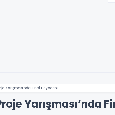
oje Yarışması’nda Final Heyecanı
Proje Yarışması’nda F