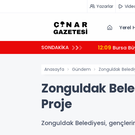
Yazarlar
Vide
Yerel 
12:09
SONDAKİKA
Bursa Bü
Anasayfa
Gündem
Zonguldak Beledi
Zonguldak Bele
Proje
Zonguldak Belediyesi, gençleri