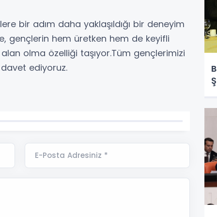
lere bir adım daha yaklaşıldığı bir deneyim
, gençlerin hem üretken hem de keyifli
l alan olma özelliği taşıyor.Tüm gençlerimizi
davet ediyoruz.
B
Ş
E-Posta Adresiniz *