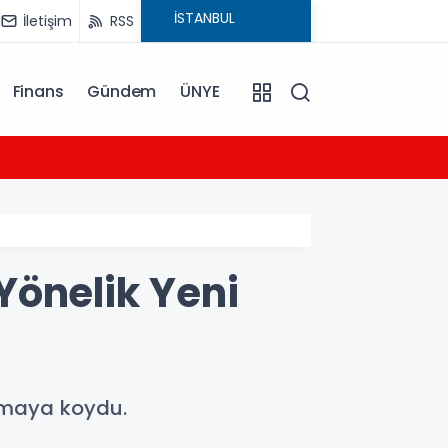
İletişim
RSS
Finans
Gündem
ÜNYE
12:02
Başkan
Yönelik Yeni
lamaya koydu.