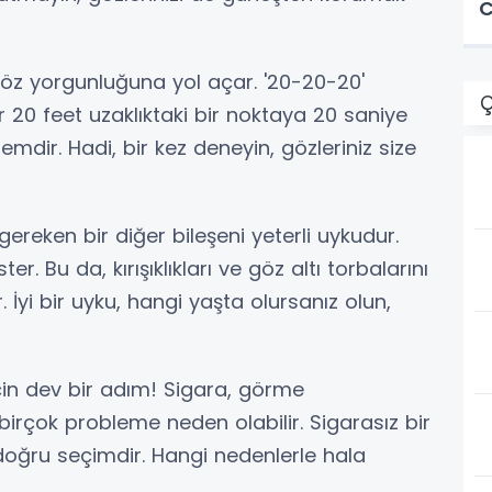
C
öz yorgunluğuna yol açar. '20-20-20'
Ç
 20 feet uzaklıktaki bir noktaya 20 saniye
mdir. Hadi, bir kez deneyin, gözleriniz size
ereken bir diğer bileşeni yeterli uykudur.
r. Bu da, kırışıklıkları ve göz altı torbalarını
İyi bir uyku, hangi yaşta olursanız olun,
için dev bir adım! Sigara, görme
birçok probleme neden olabilir. Sigarasız bir
 doğru seçimdir. Hangi nedenlerle hala