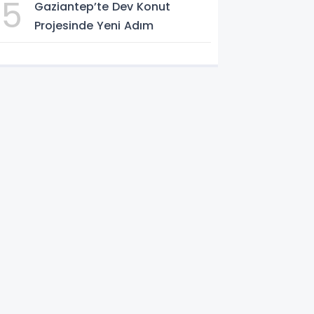
5
Gaziantep’te Dev Konut
Projesinde Yeni Adım