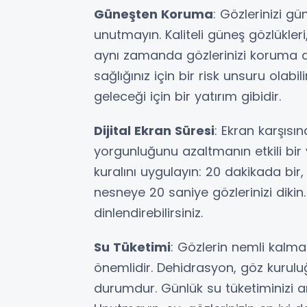
Güneşten Koruma
: Gözlerinizi gü
unutmayın. Kaliteli güneş gözlükl
aynı zamanda gözlerinizi koruma alt
sağlığınız için bir risk unsuru olab
geleceği için bir yatırım gibidir.
Dijital Ekran Süresi
: Ekran karşısı
yorgunluğunu azaltmanın etkili bir
kuralını uygulayın: 20 dakikada bir,
nesneye 20 saniye gözlerinizi dikin
dinlendirebilirsiniz.
Su Tüketimi
: Gözlerin nemli kalmas
önemlidir. Dehidrasyon, göz kuruluğ
durumdur. Günlük su tüketiminizi art