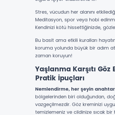
Stres, vücudun her alanını etkilediğ
Meditasyon, spor veya hobi edinmek
Kendinizi kötü hissettiğinizde, gözler
Bu basit ama etkili kuralları hayatı
koruma yolunda büyük bir adım atmış
zaman koruyun!
Yaşlanma Karşıtı Göz B
Pratik İpuçları
Nemlendirme, her şeyin anahtarı
bölgelerinden biri olduğundan, do
vazgeçilmezdir. Göz kreminizi uy
temizlemeniz ve cildinize sıcak bi