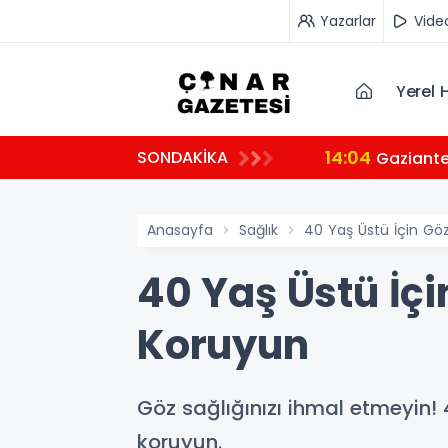
Yazarlar
Vide
Yerel 
14:04
SONDAKİKA
Gaziante
Anasayfa
Sağlık
40 Yaş Üstü İçin Göz 
40 Yaş Üstü İçin
Koruyun
Göz sağlığınızı ihmal etmeyin! 40
koruyun.