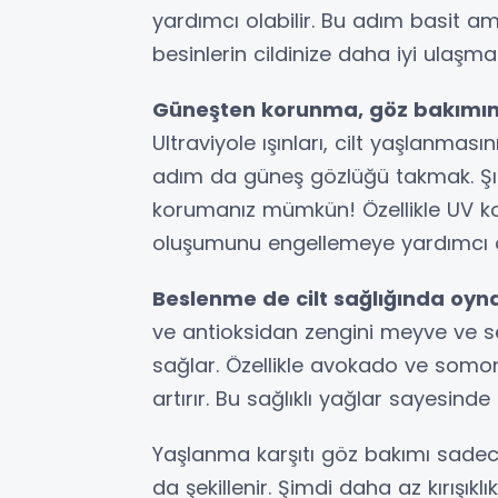
yardımcı olabilir. Bu adım basit ama e
besinlerin cildinize daha iyi ulaşma
Güneşten korunma, göz bakımınd
Ultraviyole ışınları, cilt yaşlanması
adım da güneş gözlüğü takmak. Şıklı
korumanız mümkün! Özellikle UV koru
oluşumunu engellemeye yardımcı o
Beslenme de cilt sağlığında oy
ve antioksidan zengini meyve ve se
sağlar. Özellikle avokado ve somon gi
artırır. Bu sağlıklı yağlar sayesinde
Yaşlanma karşıtı göz bakımı sadece 
da şekillenir. Şimdi daha az kırışıklı