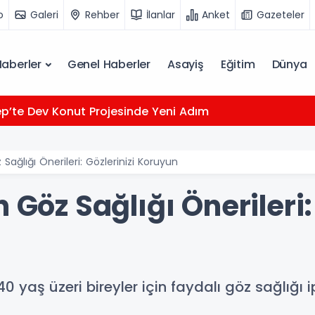
o
Galeri
Rehber
İlanlar
Anket
Gazeteler
Haberler
Genel Haberler
Asayiş
Eğitim
Dünya
p’te Dev Konut Projesinde Yeni Adım
Sağlığı Önerileri: Gözlerinizi Koruyun
 Göz Sağlığı Önerileri:
 yaş üzeri bireyler için faydalı göz sağlığı ipu