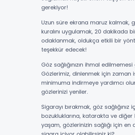
gerekiyor!
Uzun süre ekrana maruz kalmak, g
kuralını uygulamak, 20 dakikada bir
odaklanmak, oldukça etkili bir yönte
teşekkür edecek!
Göz sağlığınızın ihmal edilmemesi g
Gözlerimiz, dinlenmek için zaman iste
minimuma indirmeye yardımcı olur. 
gözlerinizi yeniler.
Sigarayı bırakmak, göz sağlığınız 
bozukluklarına, katarakta ve diğer 
yaşam, gözlerinizin sağlığı için en
sigara içiyor olabilirsiniz ki?