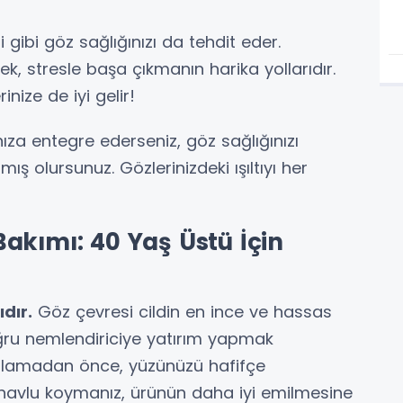
i gibi göz sağlığınızı da tehdit eder.
, stresle başa çıkmanın harika yollarıdır.
inize de iyi gelir!
nıza entegre ederseniz, göz sağlığınızı
 olursunuz. Gözlerinizdeki ışıltıyı her
akımı: 40 Yaş Üstü İçin
dır.
Göz çevresi cildin en ince ve hassas
ğru nemlendiriciye yatırım yapmak
gulamadan önce, yüzünüzü hafifçe
r havlu koymanız, ürünün daha iyi emilmesine