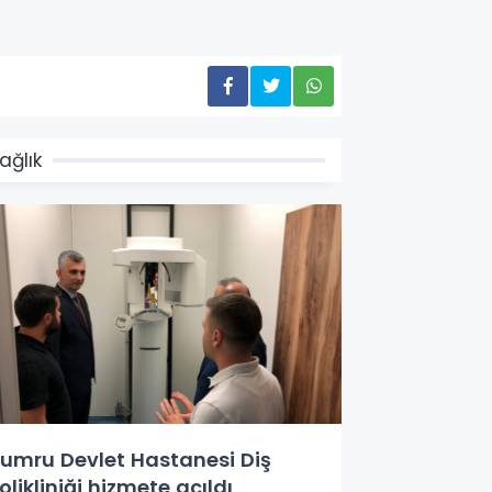
ağlık
umru Devlet Hastanesi Diş
olikliniği hizmete açıldı