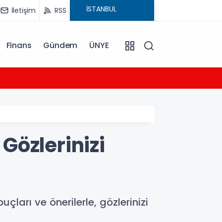
İletişim
RSS
Finans
Gündem
ÜNYE
09:22
Osman
 Gözlerinizi
çları ve önerilerle, gözlerinizi