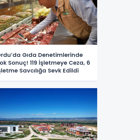
rdu’da Gıda Denetimlerinde
ok Sonuç! 119 İşletmeye Ceza, 6
şletme Savcılığa Sevk Edildi