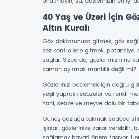
Unutmayın, su, gözlerinizin en iyi 
40 Yaş ve Üzeri İçin Gö
Altın Kuralı
Göz doktorunuza gitmek, göz sağlığın
kez kontrollere gitmek, potansiyel
sağlar. Sizce de, gözlerimizin ne 
zaman ayırmak mantıklı değil mi?
Gözlerinizi beslemek için doğru gı
yeşil yapraklı sebzeler ve renkli me
Yani, sebze ve meyve dolu bir taba
Güneş gözlüğü takmak sadece stil de
ışınları gözlerinize zarar verebilir
sağlamak hayati önem taşıyor. Un