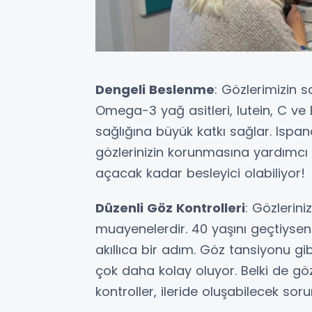
Dengeli Beslenme
: Gözlerimizin s
Omega-3 yağ asitleri, lutein, C ve 
sağlığına büyük katkı sağlar. Ispan
gözlerinizin korunmasına yardımcı o
açacak kadar besleyici olabiliyor!
Düzenli Göz Kontrolleri
: Gözlerini
muayenelerdir. 40 yaşını geçtiysen
akıllıca bir adım. Göz tansiyonu gi
çok daha kolay oluyor. Belki de gö
kontroller, ileride oluşabilecek soru