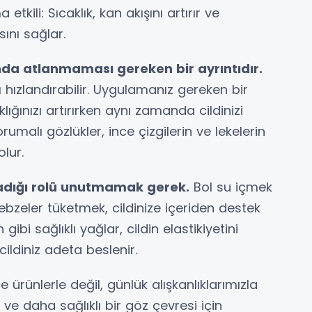
tkili: Sıcaklık, kan akışını artırır ve
sını sağlar.
a atlanmaması gereken bir ayrıntıdır.
nı hızlandırabilir. Uygulamanız gereken bir
ğınızı artırırken aynı zamanda cildinizi
malı gözlükler, ince çizgilerin ve lekelerin
lur.
nadığı rolü unutmamak gerek.
Bol su içmek
bzeler tüketmek, cildinize içeriden destek
bi sağlıklı yağlar, cildin elastikiyetini
 cildiniz adeta beslenir.
ürünlerle değil, günlük alışkanlıklarımızla
k ve daha sağlıklı bir göz çevresi için