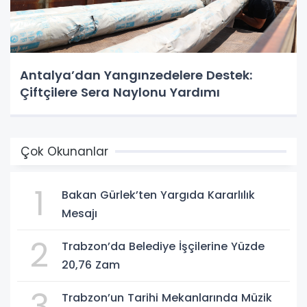
Antalya’dan Yangınzedelere Destek:
Çiftçilere Sera Naylonu Yardımı
Çok Okunanlar
1
Bakan Gürlek’ten Yargıda Kararlılık
Mesajı
2
Trabzon’da Belediye İşçilerine Yüzde
20,76 Zam
3
Trabzon’un Tarihi Mekanlarında Müzik