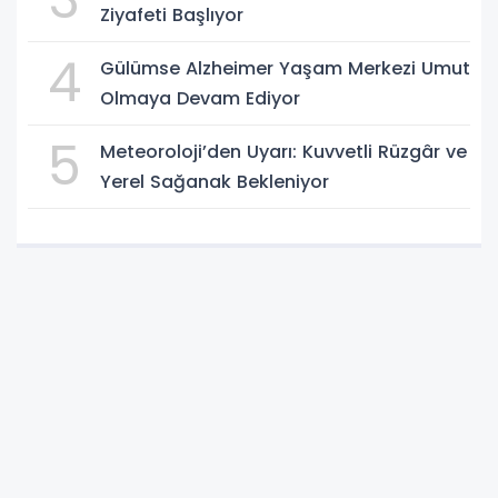
Ziyafeti Başlıyor
4
Gülümse Alzheimer Yaşam Merkezi Umut
Olmaya Devam Ediyor
5
Meteoroloji’den Uyarı: Kuvvetli Rüzgâr ve
Yerel Sağanak Bekleniyor