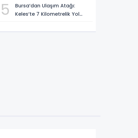
5
Bursa’dan Ulaşım Atağı:
Keles’te 7 Kilometrelik Yol
Çalışması Başladı