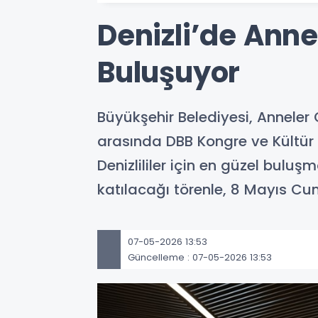
Denizli’de Ann
Buluşuyor
Büyükşehir Belediyesi, Anneler 
arasında DBB Kongre ve Kültür M
Denizlililer için en güzel buluş
katılacağı törenle, 8 Mayıs Cu
07-05-2026 13:53
Güncelleme : 07-05-2026 13:53