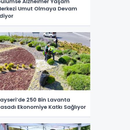
ülümse Alzheimer Yaşam
erkezi Umut Olmaya Devam
diyor
ayseri’de 250 Bin Lavanta
asadı Ekonomiye Katkı Sağlıyor