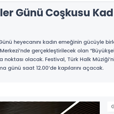
eler Günü Coşkusu Kad
Günü heyecanını kadın emeğinin gücüyle birleş
erkezi’nde gerçekleştirilecek olan “Büyükşehi
ma noktası olacak. Festival, Türk Halk Müziği’
ma günü saat 12.00’de kapılarını açacak.