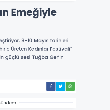
ın Emeğiyle
tiriyor. 8-10 Mayıs tarihleri
rle Üreten Kadınlar Festivali”
nin güçlü sesi Tuğba Ger’in
Gündem