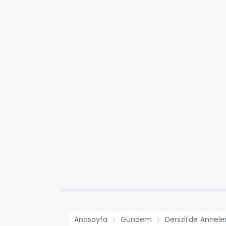
Anasayfa
Gündem
Denizli’de Annel