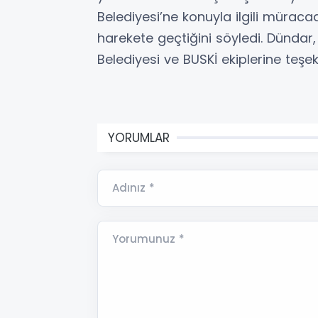
Belediyesi’ne konuyla ilgili müraca
harekete geçtiğini söyledi. Dündar
Belediyesi ve BUSKİ ekiplerine teşekk
YORUMLAR
Adınız *
Yorumunuz *