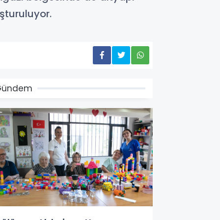
şturuluyor.
Gündem