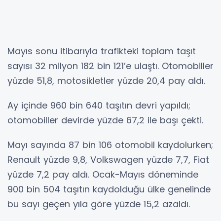
Mayıs sonu itibarıyla trafikteki toplam taşıt
sayısı 32 milyon 182 bin 121’e ulaştı. Otomobiller
yüzde 51,8, motosikletler yüzde 20,4 pay aldı.
Ay içinde 960 bin 640 taşıtın devri yapıldı;
otomobiller devirde yüzde 67,2 ile başı çekti.
Mayı sayında 87 bin 106 otomobil kaydolurken;
Renault yüzde 9,8, Volkswagen yüzde 7,7, Fiat
yüzde 7,2 pay aldı. Ocak-Mayıs döneminde
900 bin 504 taşıtın kaydolduğu ülke genelinde
bu sayı geçen yıla göre yüzde 15,2 azaldı.