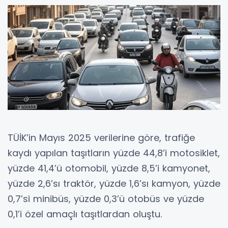
TÜİK’in Mayıs 2025 verilerine göre, trafiğe
kaydı yapılan taşıtların yüzde 44,8’i motosiklet,
yüzde 41,4’ü otomobil, yüzde 8,5’i kamyonet,
yüzde 2,6’sı traktör, yüzde 1,6’sı kamyon, yüzde
0,7’si minibüs, yüzde 0,3’ü otobüs ve yüzde
0,1’i özel amaçlı taşıtlardan oluştu.