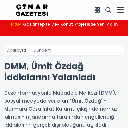
14:04
Gaziantep’te Dev Konut Projesinde Yeni Adım
Anasayfa
Gündem
DMM, Ümit Özdağ
İddialarını Yalanladı
Dezenformasyonla Mücadele Merkezi (DMM),
sosyal medyada yer alan “Ümit Özdağ’ın
Marmara Ceza İnfaz Kurumu çıkışında namaz
kılmasının jandarma tarafından engellendiği”
iddialarının gerçek dışı olduğunu açıkladı.