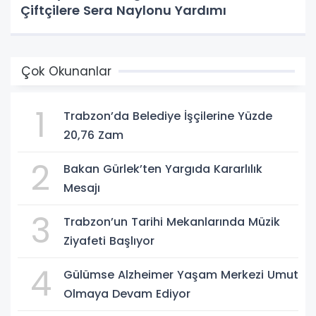
Çiftçilere Sera Naylonu Yardımı
Çok Okunanlar
1
Trabzon’da Belediye İşçilerine Yüzde
20,76 Zam
2
Bakan Gürlek’ten Yargıda Kararlılık
Mesajı
3
Trabzon’un Tarihi Mekanlarında Müzik
Ziyafeti Başlıyor
4
Gülümse Alzheimer Yaşam Merkezi Umut
Olmaya Devam Ediyor