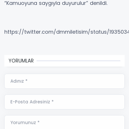
“Kamuoyuna saygıyla duyurulur” denildi.
https://twitter.com/dmmiletisim/status/1935034
YORUMLAR
Adınız *
E-Posta Adresiniz *
Yorumunuz *