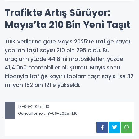
Trafikte Artış Sürüyor:
Mayıs’ta 210 Bin Yeni Taşıt
TÜİK verilerine göre Mayıs 2025’te trafiğe kaydı
yapılan taşıt sayısı 210 bin 295 oldu. Bu
araçların yüzde 44,8’ini motosikletler, yüzde
41,4’ünü otomobiller oluşturdu. Mayıs sonu
itibarıyla trafiğe kayıtlı toplam taşıt sayısı ise 32
milyon 182 bin 121’e yükseldi.
18-06-2025 11:10
Güncelleme : 18-06-2025 11:10