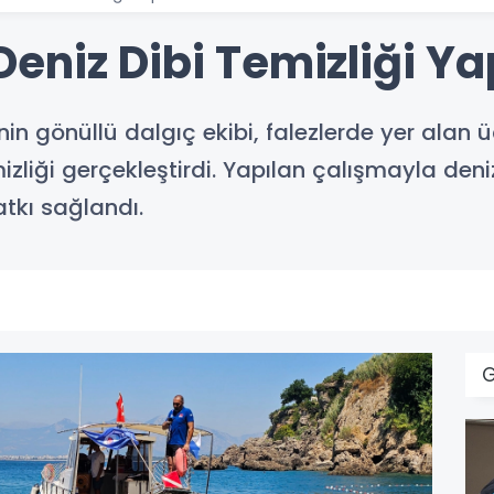
niz Dibi Temizliği Yap
n gönüllü dalgıç ekibi, falezlerde yer alan ü
mizliği gerçekleştirdi. Yapılan çalışmayla den
tkı sağlandı.