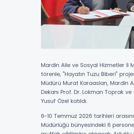
Mardin Aile ve Sosyal Hizmetler İ
törenle, "Hayatın Tuzu Biberi" proje
Müdürü Murat Karaaslan, Mardin Ar
Dekanı Prof. Dr. Lokman Toprak ve 
Yusuf Özel katıldı.
6-10 Temmuz 2026 tarihleri arasın
Müdürlüğü bünyesindeki 6 personel 
mutfak eğitimine alınacak. Artuklu 