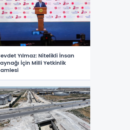
evdet Yılmaz: Nitelikli İnsan
aynağı İçin Milli Yetkinlik
amlesi