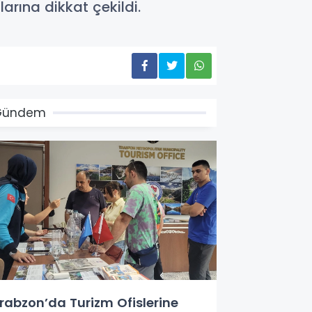
arına dikkat çekildi.
Gündem
rabzon’da Turizm Ofislerine