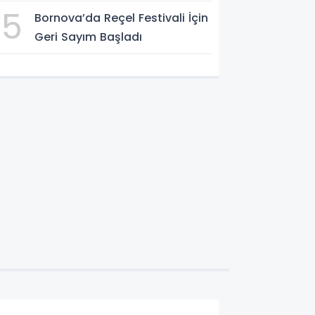
Oldu
5
Bornova’da Reçel Festivali İçin
Geri Sayım Başladı