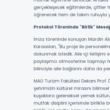
gerçekleşecek eğitimlerde, çiftler 
öğrenecek hem de takım ruhuyla y
Protokol Töreninde "Birlik" Mesaj
İmza töreninde konuşan Mardin Ail
Karaaslan, "Bu proje ile personelimiz
dokunmak istedik. Aile içi iletişimi
paylaşımcı atmosferine taşımayı h
bilinciyle aile bağlarını daha da pe
MAÜ Turizm Fakültesi Dekanı Prof. 
şehrimizin kültürel mirasını bilimsel
kuşaklara geleneksel yemek kültürü
mutfak disiplini içerisinde birlikt