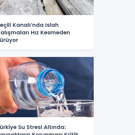
eçili Kanalı’nda Islah
alışmaları Hız Kesmeden
ürüyor
ürkiye Su Stresi Altında:
aynakların Korunması Kritik