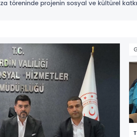
a töreninde projenin sosyal ve kültürel katkıl
T