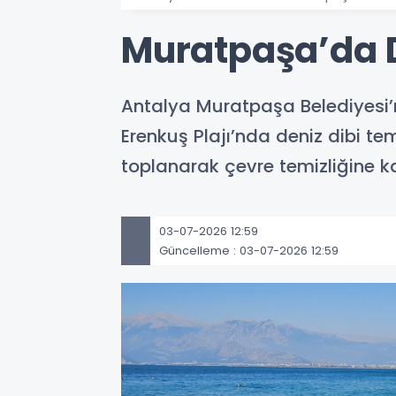
Muratpaşa’da De
Antalya Muratpaşa Belediyesi’ni
Erenkuş Plajı’nda deniz dibi te
toplanarak çevre temizliğine ka
03-07-2026 12:59
Güncelleme : 03-07-2026 12:59