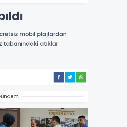
ıldı
cretsiz mobil plajlardan
iz tabanındaki atıklar
Gündem