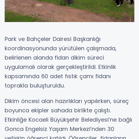
Park ve Bahçeler Dairesi Başkanlığı
koordinasyonunda yürütülen çalışmada,
belirlenen alanda fidan dikim süreci
uygulamalı olarak gerçekleştirildi. Etkinlik
kapsamında 60 adet fıstık çamı fidanı
toprakla buluşturuldu.
Dikim öncesi alan hazırlıkları yapılırken, süreç
boyunca ekipler sahada birlikte çalıştı.
Etkinliğe Kocaeli Büyükşehir Belediyesi’ne bağlı
Gonca Engelsiz Yaşam Merkezi’nden 30
yetişkin öğrenci katıldı. Öğrenciler, fidanların