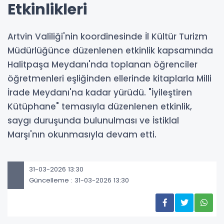
Etkinlikleri
Artvin Valiliği'nin koordinesinde İl Kültür Turizm
Müdürlüğünce düzenlenen etkinlik kapsamında
Halitpaşa Meydanı'nda toplanan öğrenciler
öğretmenleri eşliğinden ellerinde kitaplarla Milli
İrade Meydanı'na kadar yürüdü. "İyileştiren
Kütüphane" temasıyla düzenlenen etkinlik,
saygı duruşunda bulunulması ve İstiklal
Marşı'nın okunmasıyla devam etti.
31-03-2026 13:30
Güncelleme : 31-03-2026 13:30