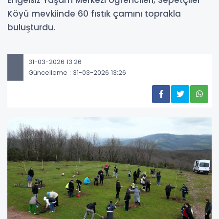
Engelsiz Yaşam Merkezi öğrencileri, Sepetçiler
Köyü mevkiinde 60 fıstık çamını toprakla
buluşturdu.
31-03-2026 13:26
Güncelleme : 31-03-2026 13:26