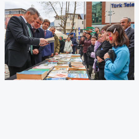
İl Kültür Turizm Müdür Yardımcısı Mustafa
Güneri, yaptığı konuşmada, kütüphanelerin
sadece kitapların bulunduğu alanlar
olmadığını, aynı zamanda bireyin zihinsel,