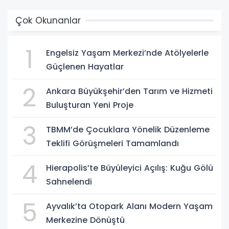
Çok Okunanlar
1
Engelsiz Yaşam Merkezi’nde Atölyelerle
Güçlenen Hayatlar
2
Ankara Büyükşehir’den Tarım ve Hizmeti
Buluşturan Yeni Proje
3
TBMM’de Çocuklara Yönelik Düzenleme
Teklifi Görüşmeleri Tamamlandı
4
Hierapolis’te Büyüleyici Açılış: Kuğu Gölü
Sahnelendi
5
Ayvalık’ta Otopark Alanı Modern Yaşam
Merkezine Dönüştü