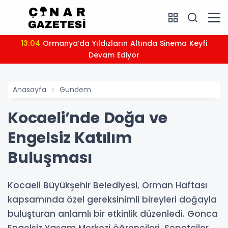
13:04
Ormanya’da Yıldızların Altında Sinema Keyfi
Devam Ediyor
Anasayfa
Gündem
Kocaeli’nde Doğa ve
Engelsiz Katılım
Buluşması
Kocaeli Büyükşehir Belediyesi, Orman Haftası
kapsamında özel gereksinimli bireyleri doğayla
buluşturan anlamlı bir etkinlik düzenledi. Gonca