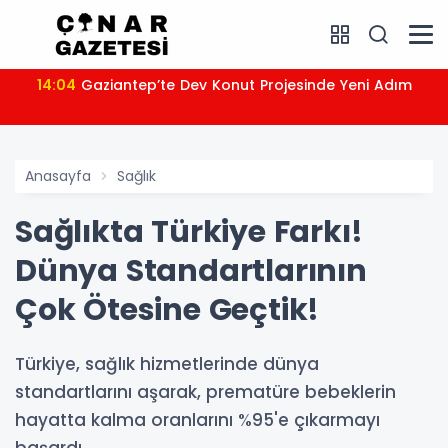
14:04
Gaziantep’te Dev Konut Projesinde Yeni Adım
Anasayfa
Sağlık
Sağlıkta Türkiye Farkı!
Dünya Standartlarının
Çok Ötesine Geçtik!
Türkiye, sağlık hizmetlerinde dünya
standartlarını aşarak, prematüre bebeklerin
hayatta kalma oranlarını %95'e çıkarmayı