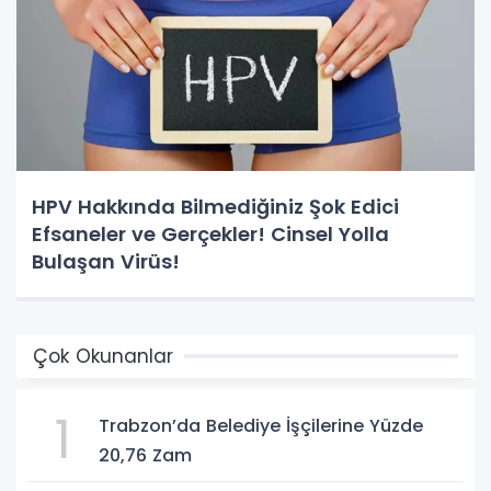
HPV Hakkında Bilmediğiniz Şok Edici
Efsaneler ve Gerçekler! Cinsel Yolla
Bulaşan Virüs!
Çok Okunanlar
1
Trabzon’da Belediye İşçilerine Yüzde
20,76 Zam