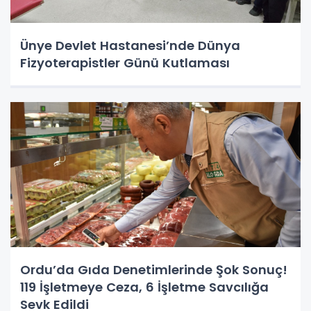
Ünye Devlet Hastanesi’nde Dünya
Fizyoterapistler Günü Kutlaması
Ordu’da Gıda Denetimlerinde Şok Sonuç!
119 İşletmeye Ceza, 6 İşletme Savcılığa
Sevk Edildi