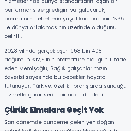
hizmetlerinde dünya standartlarını aşan bir
performans sergilediğini vurgulayarak,
prematüre bebeklerin yaşatılma oranının %95
ile dünya ortalamasının üzerinde olduğunu
belirtti.
2023 yılında gerçekleşen 958 bin 408
doğumun %12,8’inin prematüre olduğunu ifade
eden Memişoğlu, Sağlık çalışanlarımızın
özverisi sayesinde bu bebekler hayata
tutunuyor. Türkiye, özellikli branşlarda sunduğu
hizmetle gurur verici bir noktada dedi.
Çürük Elmalara Geçit Yok
Son dönemde gündeme gelen yenidoğan
çetesi iddialarına da değinen Memişoğlu, bu