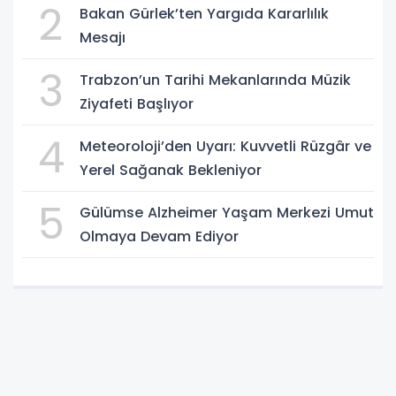
2
Bakan Gürlek’ten Yargıda Kararlılık
Mesajı
3
Trabzon’un Tarihi Mekanlarında Müzik
Ziyafeti Başlıyor
4
Meteoroloji’den Uyarı: Kuvvetli Rüzgâr ve
Yerel Sağanak Bekleniyor
5
Gülümse Alzheimer Yaşam Merkezi Umut
Olmaya Devam Ediyor