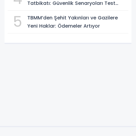
Tatbikatı: Güvenlik Senaryoları Test
Edildi
5
TBMM’den Şehit Yakınları ve Gazilere
Yeni Haklar: Ödemeler Artıyor