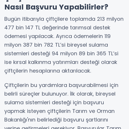
Nasıl Başvuru Yapabilirler?
Bugün itibarıyla çiftçilere toplamda 213 milyon
477 bin 147 TL değerinde tarımsal destek
ödemesi yapılacak. Ayrıca ödemelerin 119
milyon 387 bin 782 TL’si bireysel sulama
sistemleri desteği 94 milyon 89 bin 365 TL’si
ise kırsal kalkınma yatırımları desteği olarak
çiftçilerin hesaplarına aktarılacak.
Çiftçilerin bu yardımlara başvurabilmesi için
belirli süreçler bulunuyor. İlk olarak, bireysel
sulama sistemleri desteği için başvuru
yapmak isteyen çiftçilerin Tarım ve Orman
Bakanlığı'nın belirlediği başvuru şartlarını
yerine getirmeleri gerekiyor. Başvurular Tarım