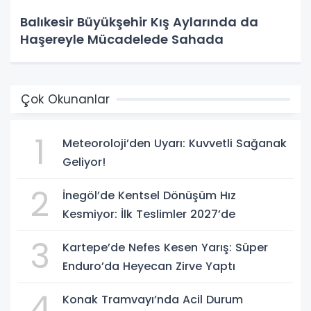
Balıkesir Büyükşehir Kış Aylarında da
Haşereyle Mücadelede Sahada
Çok Okunanlar
1
Meteoroloji’den Uyarı: Kuvvetli Sağanak
Geliyor!
2
İnegöl’de Kentsel Dönüşüm Hız
Kesmiyor: İlk Teslimler 2027’de
3
Kartepe’de Nefes Kesen Yarış: Süper
Enduro’da Heyecan Zirve Yaptı
4
Konak Tramvayı’nda Acil Durum