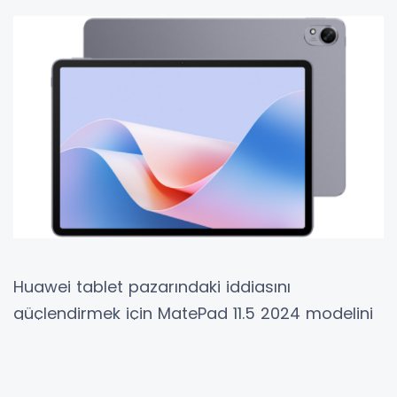
Huawei tablet pazarındaki iddiasını
güçlendirmek için MatePad 11.5 2024 modelini
tanıttı. Peki yeni cihaz ne sunuyor? İşte
detaylar...