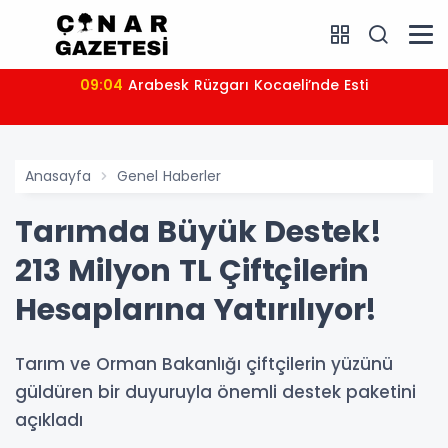
09:04
Arabesk Rüzgarı Kocaeli’nde Esti
Anasayfa
Genel Haberler
Tarımda Büyük Destek!
213 Milyon TL Çiftçilerin
Hesaplarına Yatırılıyor!
Tarım ve Orman Bakanlığı çiftçilerin yüzünü
güldüren bir duyuruyla önemli destek paketini
açıkladı