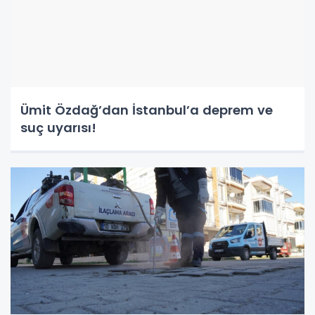
Ümit Özdağ’dan İstanbul’a deprem ve
suç uyarısı!