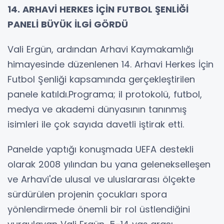
14. ARHAVİ HERKES İÇİN FUTBOL ŞENLİĞİ
PANELİ BÜYÜK İLGİ GÖRDÜ
Vali Ergün, ardından Arhavi Kaymakamlığı
himayesinde düzenlenen 14. Arhavi Herkes İçin
Futbol Şenliği kapsamında gerçekleştirilen
panele katıldı.Programa; il protokolü, futbol,
medya ve akademi dünyasının tanınmış
isimleri ile çok sayıda davetli iştirak etti.
Panelde yaptığı konuşmada UEFA destekli
olarak 2008 yılından bu yana gelenekselleşen
ve Arhavi'de ulusal ve uluslararası ölçekte
sürdürülen projenin çocukları spora
yönlendirmede önemli bir rol üstlendiğini