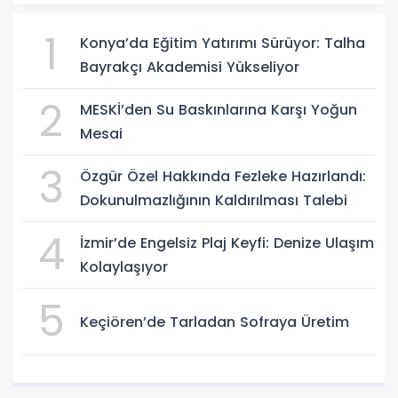
1
Konya’da Eğitim Yatırımı Sürüyor: Talha
Bayrakçı Akademisi Yükseliyor
2
MESKİ’den Su Baskınlarına Karşı Yoğun
Mesai
3
Özgür Özel Hakkında Fezleke Hazırlandı:
Dokunulmazlığının Kaldırılması Talebi
4
İzmir’de Engelsiz Plaj Keyfi: Denize Ulaşım
Kolaylaşıyor
5
Keçiören’de Tarladan Sofraya Üretim