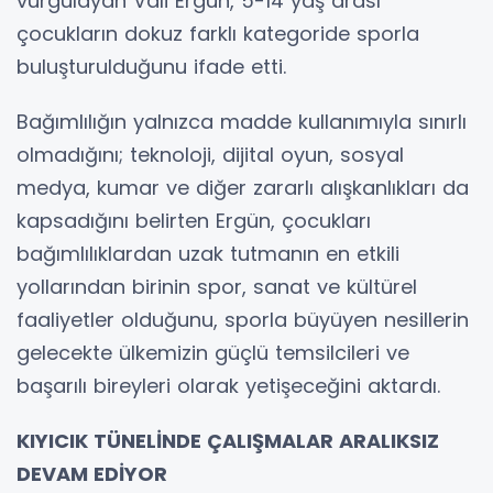
vurgulayan Vali Ergün, 5-14 yaş arası
çocukların dokuz farklı kategoride sporla
buluşturulduğunu ifade etti.
Bağımlılığın yalnızca madde kullanımıyla sınırlı
olmadığını; teknoloji, dijital oyun, sosyal
medya, kumar ve diğer zararlı alışkanlıkları da
kapsadığını belirten Ergün, çocukları
bağımlılıklardan uzak tutmanın en etkili
yollarından birinin spor, sanat ve kültürel
faaliyetler olduğunu, sporla büyüyen nesillerin
gelecekte ülkemizin güçlü temsilcileri ve
başarılı bireyleri olarak yetişeceğini aktardı.
KIYICIK TÜNELİNDE ÇALIŞMALAR ARALIKSIZ
DEVAM EDİYOR