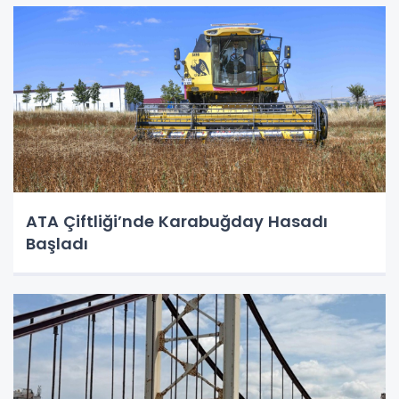
ATA Çiftliği’nde Karabuğday Hasadı
Başladı