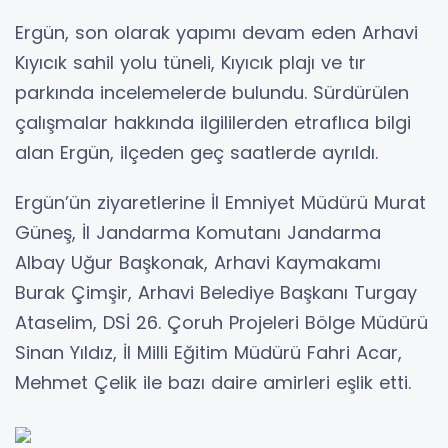
Ergün, son olarak yapımı devam eden Arhavi
Kıyıcık sahil yolu tüneli, Kıyıcık plajı ve tır
parkında incelemelerde bulundu. Sürdürülen
çalışmalar hakkında ilgililerden etraflıca bilgi
alan Ergün, ilçeden geç saatlerde ayrıldı.
Ergün’ün ziyaretlerine İl Emniyet Müdürü Murat
Güneş, İl Jandarma Komutanı Jandarma
Albay Uğur Başkonak, Arhavi Kaymakamı
Burak Çimşir, Arhavi Belediye Başkanı Turgay
Ataselim, DSİ 26. Çoruh Projeleri Bölge Müdürü
Sinan Yıldız, İl Milli Eğitim Müdürü Fahri Acar,
Mehmet Çelik ile bazı daire amirleri eşlik etti.