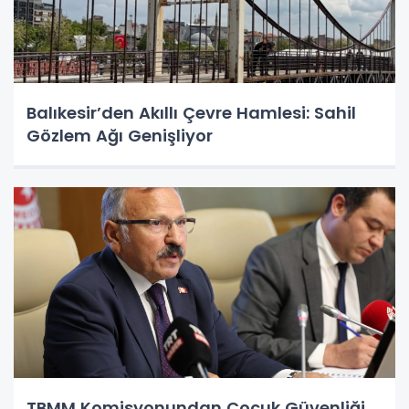
Balıkesir’den Akıllı Çevre Hamlesi: Sahil
Gözlem Ağı Genişliyor
TBMM Komisyonundan Çocuk Güvenliği