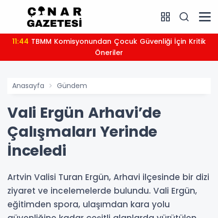
11:44
TBMM Komisyonundan Çocuk Güvenliği İçin Kritik
Öneriler
Anasayfa
Gündem
Vali Ergün Arhavi’de
Çalışmaları Yerinde
İnceledi
Artvin Valisi Turan Ergün, Arhavi ilçesinde bir dizi
ziyaret ve incelemelerde bulundu. Vali Ergün,
eğitimden spora, ulaşımdan kara yolu