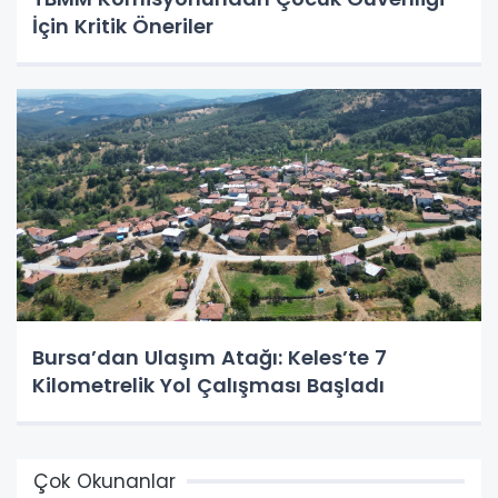
İçin Kritik Öneriler
Bursa’dan Ulaşım Atağı: Keles’te 7
Kilometrelik Yol Çalışması Başladı
Çok Okunanlar