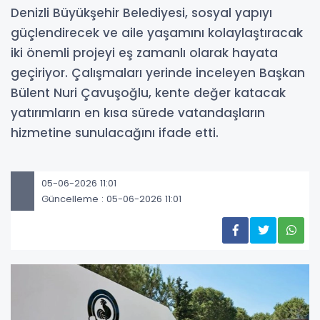
Denizli Büyükşehir Belediyesi, sosyal yapıyı
güçlendirecek ve aile yaşamını kolaylaştıracak
iki önemli projeyi eş zamanlı olarak hayata
geçiriyor. Çalışmaları yerinde inceleyen Başkan
Bülent Nuri Çavuşoğlu, kente değer katacak
yatırımların en kısa sürede vatandaşların
hizmetine sunulacağını ifade etti.
05-06-2026 11:01
Güncelleme : 05-06-2026 11:01